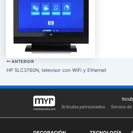
ANTERIOR
HP SLC3760N, televisor con WiFi y Ethernet
Incu
Artículos patrocinados
Servicio de
DECORACIÓN
TECNOLOGÍA