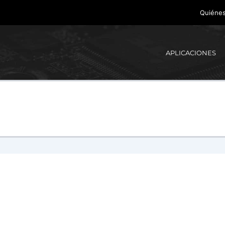
Quiéne
APLICACIONES