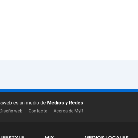
baweb es un medio de
Medios y Redes
 Diseño web
Contacto
Acerca de MyR
LIFESTYLE
MIX
MEDIOS LOCALES