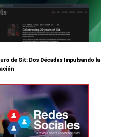
turo de Git: Dos Décadas Impulsando la
ación
te