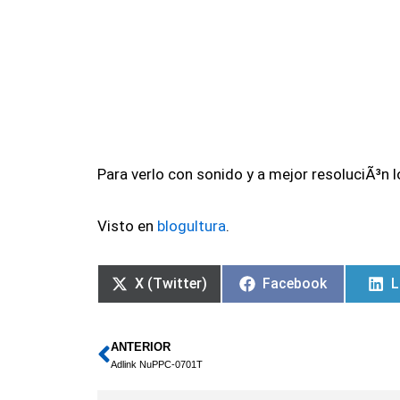
Para verlo con sonido y a mejor resoluciÃ³n 
Visto en
blogultura
.
X (Twitter)
Facebook
L
ANTERIOR
Ant
Adlink NuPPC-0701T