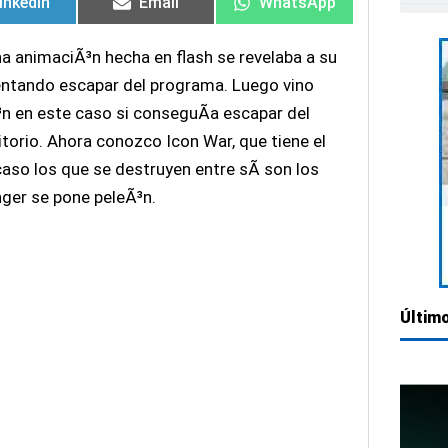
inkedIn
Email
WhatsApp
 animaciÃ³n hecha en flash se revelaba a su
entando escapar del programa. Luego vino
n en este caso si conseguÃ­a escapar del
torio. Ahora conozco Icon War, que tiene el
caso los que se destruyen entre sÃ­ son los
ger se pone peleÃ³n.
Último