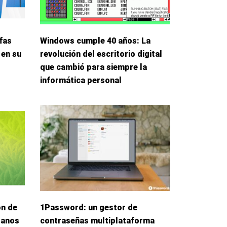
fas
Windows cumple 40 años: La
 en su
revolución del escritorio digital
que cambió para siempre la
informática personal
ón de
1Password: un gestor de
danos
contraseñas multiplataforma