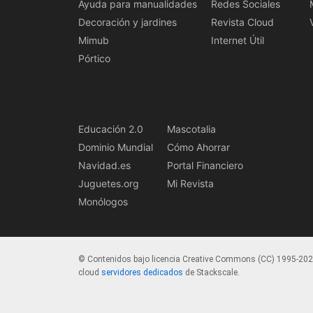
Ayuda para manualidades
Redes Sociales
Decoración y jardines
Revista Cloud
Mimub
Internet Útil
Pórtico
Educación 2.0
Mascotalia
Dominio Mundial
Cómo Ahorrar
Navidad.es
Portal Financiero
Juguetes.org
Mi Revista
Monólogos
© Contenidos bajo licencia Creative Commons (CC) 1995-20
cloud
servidores dedicados
de Stackscale.