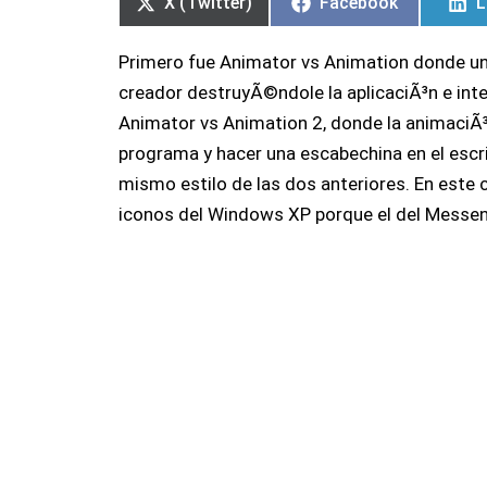
X (Twitter)
Facebook
L
Primero fue Animator vs Animation donde una
creador destruyÃ©ndole la aplicaciÃ³n e int
Animator vs Animation 2, donde la animaciÃ³
programa y hacer una escabechina en el escri
mismo estilo de las dos anteriores. En este 
iconos del Windows XP porque el del Messen