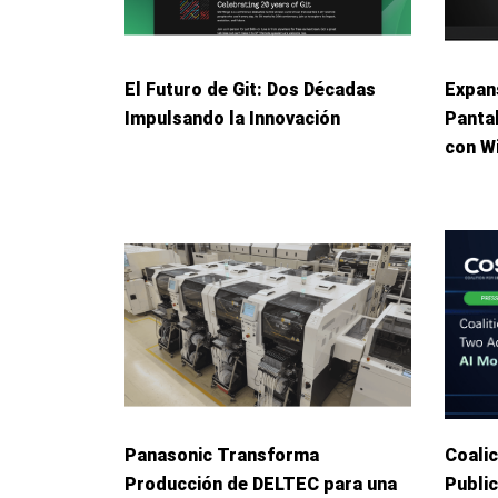
El Futuro de Git: Dos Décadas
Expans
Impulsando la Innovación
Panta
con W
Panasonic Transforma
Coalic
Producción de DELTEC para una
Publi