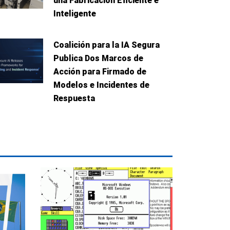
una Fabricación Eficiente e
Inteligente
Coalición para la IA Segura
Publica Dos Marcos de
Acción para Firmado de
Modelos e Incidentes de
Respuesta