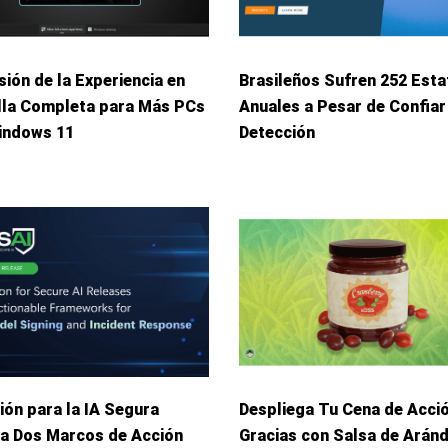
ión de la Experiencia en
Brasileños Sufren 252 Esta
lla Completa para Más PCs
Anuales a Pesar de Confiar
indows 11
Detección
ión para la IA Segura
Despliega Tu Cena de Acci
ca Dos Marcos de Acción
Gracias con Salsa de Arán