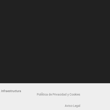
 Infraestructura
PolÃ­tica de Privacidad y Cookies
Aviso Legal