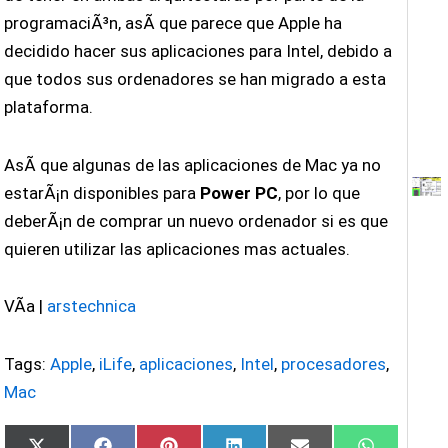
programaciÃ³n, asÃ­ que parece que Apple ha
decidido hacer sus aplicaciones para Intel, debido a
que todos sus ordenadores se han migrado a esta
plataforma.
AsÃ­ que algunas de las aplicaciones de Mac ya no
estarÃ¡n disponibles para
Power PC
, por lo que
deberÃ¡n de comprar un nuevo ordenador si es que
quieren utilizar las aplicaciones mas actuales.
VÃ­a |
arstechnica
Tags:
Apple
,
iLife
,
aplicaciones
,
Intel
,
procesadores
,
Mac