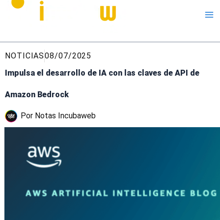
Me
NOTICIAS
08/07/2025
Impulsa el desarrollo de IA con las claves de API de
Amazon Bedrock
Por
Notas Incubaweb