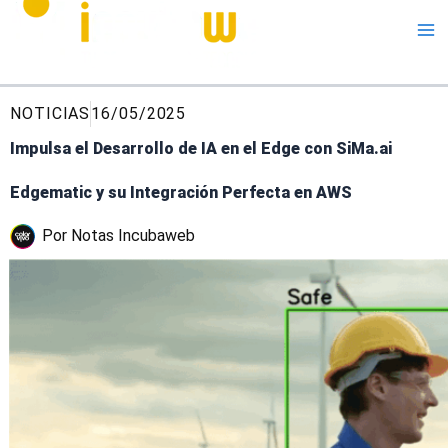
Me
NOTICIAS
16/05/2025
Impulsa el Desarrollo de IA en el Edge con SiMa.ai
Edgematic y su Integración Perfecta en AWS
Por
Notas Incubaweb