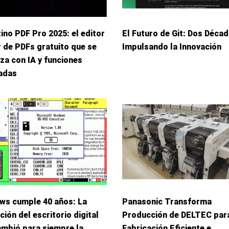
ino PDF Pro 2025: el editor
El Futuro de Git: Dos Déca
r de PDFs gratuito que se
Impulsando la Innovación
za con IA y funciones
adas
ws cumple 40 años: La
Panasonic Transforma
ción del escritorio digital
Producción de DELTEC par
ambió para siempre la
Fabricación Eficiente e