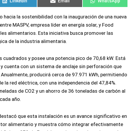
LinkedIn
Email
WhatsApp
o hacia la sostenibilidad con la inauguración de una nueva
 entre MASPV, empresa líder en energía solar, y Food
les alimentarios. Esta iniciativa busca promover las
ica de la industria alimentaria.
s cuadrados y posee una potencia pico de 70,68 kW. Está
 cuenta con un sistema de anclaje sin perforación que
o. Anualmente, producirá cerca de 97.971 kWh, permitiendo
e la red eléctrica, con una independencia del 47,84%.
neladas de CO2 y un ahorro de 36 toneladas de carbón al
 cada año.
estacó que esta instalación es un avance significativo en
ector alimentario y muestra cómo integrar efectivamente