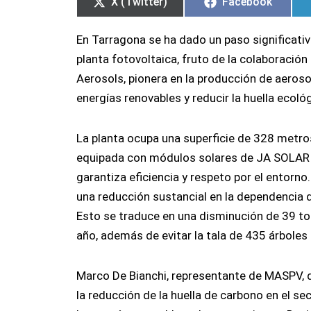
X (Twitter)
Facebook
En Tarragona se ha dado un paso significativ
planta fotovoltaica, fruto de la colaboración
Aerosols, pionera en la producción de aeroso
energías renovables y reducir la huella ecológ
La planta ocupa una superficie de 328 metro
equipada con módulos solares de JA SOLAR y
garantiza eficiencia y respeto por el entorn
una reducción sustancial en la dependencia d
Esto se traduce en una disminución de 39 to
año, además de evitar la tala de 435 árboles
Marco De Bianchi, representante de MASPV, d
la reducción de la huella de carbono en el s