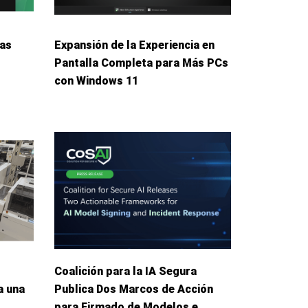
das
Expansión de la Experiencia en
Pantalla Completa para Más PCs
con Windows 11
Coalición para la IA Segura
a una
Publica Dos Marcos de Acción
para Firmado de Modelos e