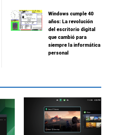
Windows cumple 40
años: La revolución
del escritorio digital
que cambió para
siempre la informática
personal