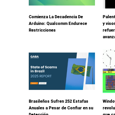
Comienza La Decadencia De
Palent
Arduino: Qualcomm Endurece
y viso
Restricciones
refuer
avanz
Brasileños Sufren 252 Estafas
Windo
Anuales a Pesar de Confiar en su
revolu
Detección
que c