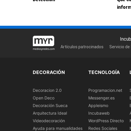
inform
Incu
Artículos patrocinados
Servicio de
DECORACIÓN
TECNOLOGÍA
Decoracion 2.0
Programacion.net
Open Deco
Messenger.es
Decoración Sueca
Appleismo
Arquitectura Ideal
Incubaweb
Videodecoración
WordPress Directo
Ayuda para manualidades
Redes Sociales