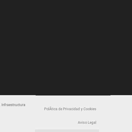
 Infraestructura
PolÃ­tica de Privacidad y Cookies
Aviso Legal