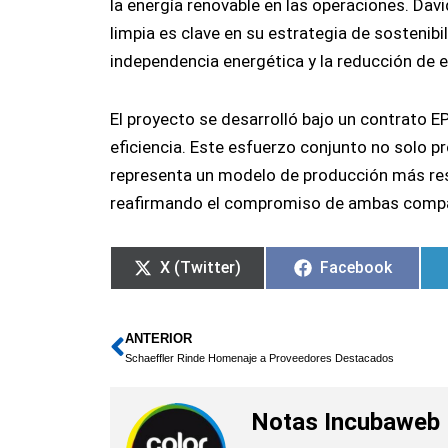
la energía renovable en las operaciones. Dav
limpia es clave en su estrategia de sostenib
independencia energética y la reducción de 
El proyecto se desarrolló bajo un contrato 
eficiencia. Este esfuerzo conjunto no solo p
representa un modelo de producción más resp
reafirmando el compromiso de ambas compa
X (Twitter)
Facebook
ANTERIOR
Ant
Schaeffler Rinde Homenaje a Proveedores Destacados
Notas Incubaweb