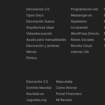
Decoracion 2.0
Programacion.net
Open Deco
Messenger.es
Decoración Sueca
Appleismo
Arquitectura Ideal
Incubaweb
Videodecoración
WordPress Directo
Ayuda para manualidades
Redes Sociales
Decoración y jardines
Revista Cloud
Mimub
Internet Útil
Pórtico
Educación 2.0
Mascotalia
Dominio Mundial
Cómo Ahorrar
Navidad.es
Portal Financiero
Juguetes.org
Mi Revista