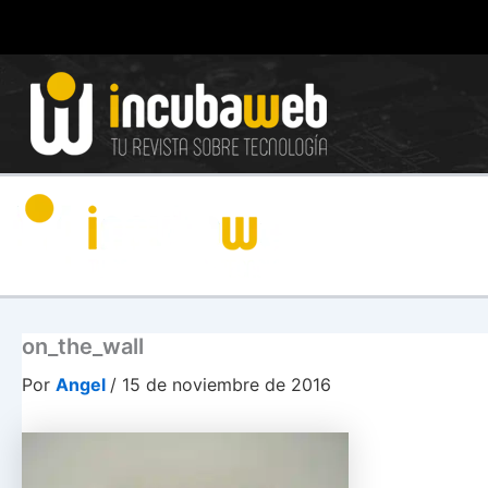
Ir
al
contenido
on_the_wall
Por
Angel
/
15 de noviembre de 2016