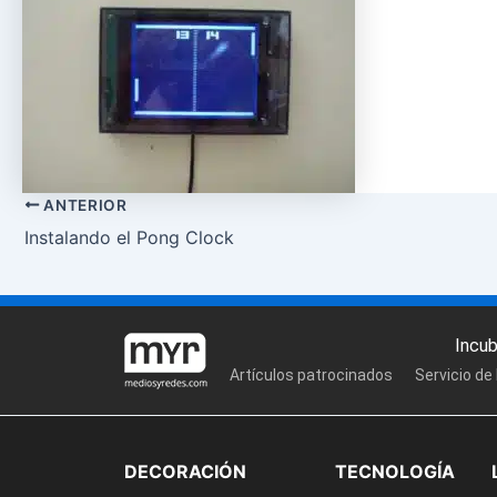
ANTERIOR
Instalando el Pong Clock
Incu
Artículos patrocinados
Servicio de
DECORACIÓN
TECNOLOGÍA