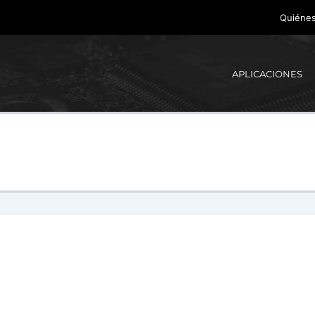
Quiéne
APLICACIONES