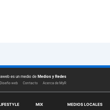
baweb es un medio de
Medios y Redes
 Diseño web
Contacto
Acerca de MyR
LIFESTYLE
MIX
MEDIOS LOCALES