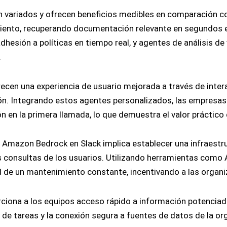
n variados y ofrecen beneficios medibles en comparación co
ento, recuperando documentación relevante en segundos en 
dhesión a políticas en tiempo real, y agentes de análisis d
.
cen una experiencia de usuario mejorada a través de intera
ción. Integrando estos agentes personalizados, las empresa
ón en la primera llamada, lo que demuestra el valor práctic
e Amazon Bedrock en Slack implica establecer una infraest
as consultas de los usuarios. Utilizando herramientas co
d de un mantenimiento constante, incentivando a las organi
ona a los equipos acceso rápido a información potenciada p
e tareas y la conexión segura a fuentes de datos de la org