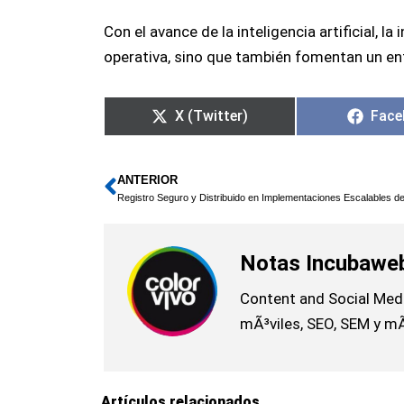
Con el avance de la inteligencia artificial,
operativa, sino que también fomentan un en
X (Twitter)
Face
ANTERIOR
Ant
Registro Seguro y Distribuido en Implementaciones Escalables 
Notas Incubawe
Content and Social Medi
mÃ³viles, SEO, SEM y m
Artículos relacionados