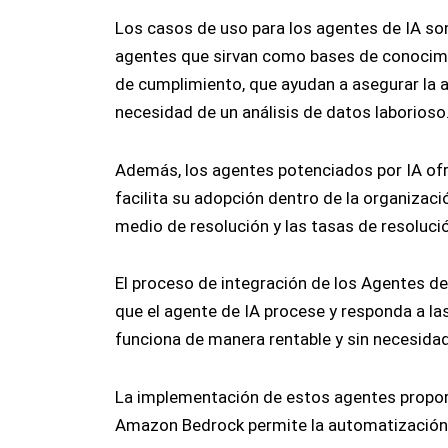
Los casos de uso para los agentes de IA so
agentes que sirvan como bases de conocimi
de cumplimiento, que ayudan a asegurar la a
necesidad de un análisis de datos laborioso
Además, los agentes potenciados por IA ofre
facilita su adopción dentro de la organiza
medio de resolución y las tasas de resoluci
El proceso de integración de los Agentes d
que el agente de IA procese y responda a l
funciona de manera rentable y sin necesida
La implementación de estos agentes proporci
Amazon Bedrock permite la automatización d