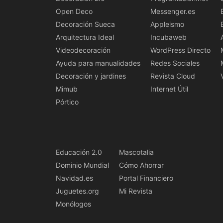
Open Deco
Messenger.es
Decoración Sueca
Appleismo
Arquitectura Ideal
Incubaweb
Videodecoración
WordPress Directo
Ayuda para manualidades
Redes Sociales
Decoración y jardines
Revista Cloud
Mimub
Internet Útil
Pórtico
Educación 2.0
Mascotalia
Dominio Mundial
Cómo Ahorrar
Navidad.es
Portal Financiero
Juguetes.org
Mi Revista
Monólogos