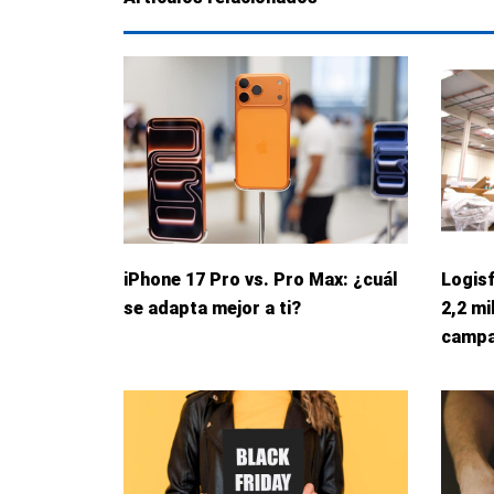
iPhone 17 Pro vs. Pro Max: ¿cuál
Logis
se adapta mejor a ti?
2,2 mi
campa