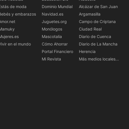
Estás de moda
Dominio Mundial
Alcázar de San Juan
Bebés y embarazos
Navidad.es
Argamasilla
Amor.net
Juguetes.org
Campo de Criptana
Mamuky
Monólogos
Ciudad Real
Mujeres.es
Mascotalia
Diario de Cuenca
Vivir en el mundo
Cómo Ahorrar
Diario de La Mancha
Portal Financiero
Herencia
Mi Revista
Más medios locales...