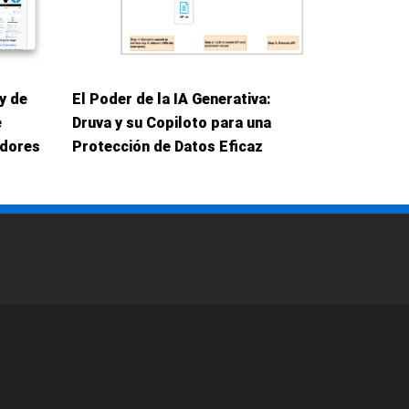
y de
El Poder de la IA Generativa:
e
Druva y su Copiloto para una
adores
Protección de Datos Eficaz