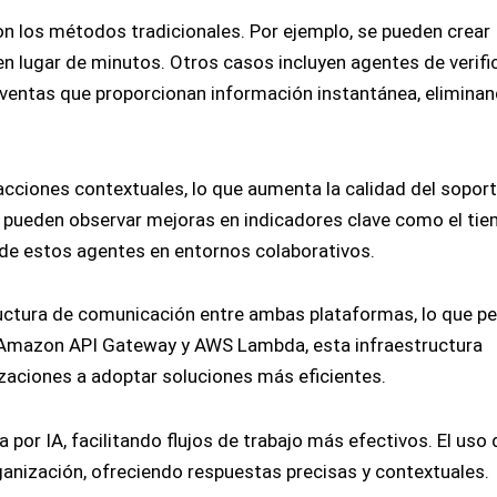
n los métodos tradicionales. Por ejemplo, se pueden crear
lugar de minutos. Otros casos incluyen agentes de verifi
e ventas que proporcionan información instantánea, eliminan
cciones contextuales, lo que aumenta la calidad del soport
s pueden observar mejoras en indicadores clave como el ti
o de estos agentes en entornos colaborativos.
ructura de comunicación entre ambas plataformas, lo que p
mo Amazon API Gateway y AWS Lambda, esta infraestructura
zaciones a adoptar soluciones más eficientes.
or IA, facilitando flujos de trabajo más efectivos. El uso 
anización, ofreciendo respuestas precisas y contextuales.