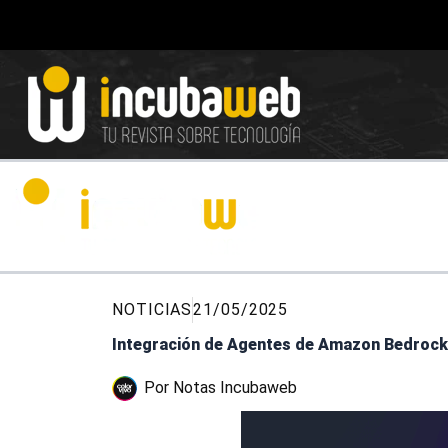
Ir
al
contenido
NOTICIAS
21/05/2025
Integración de Agentes de Amazon Bedrock
Por
Notas Incubaweb