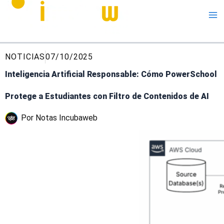
Me
NOTICIAS
07/10/2025
Inteligencia Artificial Responsable: Cómo PowerSchool
Protege a Estudiantes con Filtro de Contenidos de AI
Por
Notas Incubaweb