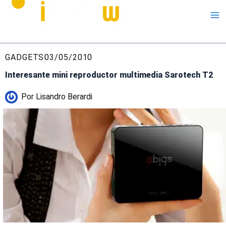
Me
GADGETS
03/05/2010
Interesante mini reproductor multimedia Sarotech T2
Por
Lisandro Berardi