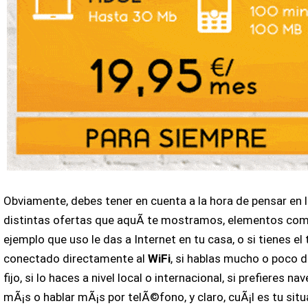
Obviamente, debes tener en cuenta a la hora de pensar en 
distintas ofertas que aquÃ­ te mostramos, elementos co
ejemplo que uso le das a Internet en tu casa, o si tienes el 
conectado directamente al
WiFi
, si hablas mucho o poco d
fijo, si lo haces a nivel local o internacional, si prefieres na
mÃ¡s o hablar mÃ¡s por telÃ©fono, y claro, cuÃ¡l es tu sit