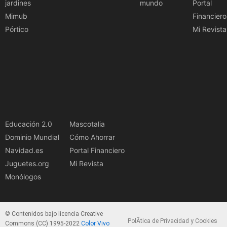
jardines
mundo
Portal
Mimub
Financiero
Pórtico
Mi Revista
Educación 2.0
Mascotalia
Dominio Mundial
Cómo Ahorrar
Navidad.es
Portal Financiero
Juguetes.org
Mi Revista
Monólogos
© Contenidos bajo licencia Creative
PolÃ­tica de Privacidad y Cookies
Commons (CC) 1995-2022
Color Vivo