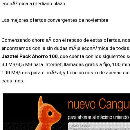
econÃ³mica a mediano plazo.
Las mejores ofertas convergentes de noviembre
Comenzando ahora sÃ­ con el repaso de estas ofertas, no
encontramos con la sin dudas mÃ¡s econÃ³mica de todas e
Jazztel Pack Ahorro 100
, que cuenta con los siguientes s
30 MB/3,5 MB para Internet, llamadas gratis a fijo, 100 m
100 MB/mes para el mÃ³vil, y tiene un costo de apenas die
cada mes.