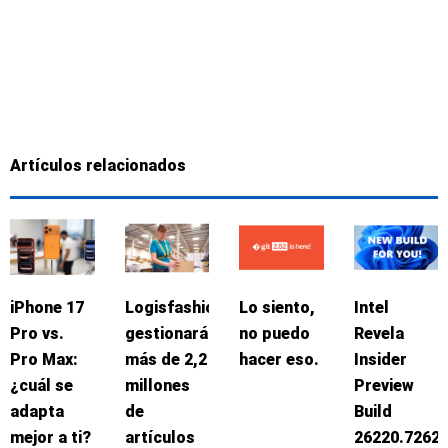
Artículos relacionados
iPhone 17
Logisfashion
Lo siento,
Intel
Pro vs.
gestionará
no puedo
Revela
Pro Max:
más de 2,2
hacer eso.
Insider
¿cuál se
millones
Preview
adapta
de
Build
mejor a ti?
artículos
26220.7262