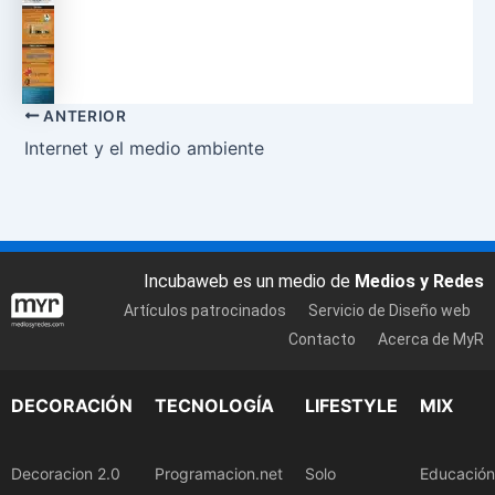
ANTERIOR
Internet y el medio ambiente
Incubaweb es un medio de
Medios y Redes
Artículos patrocinados
Servicio de Diseño web
Contacto
Acerca de MyR
DECORACIÓN
TECNOLOGÍA
LIFESTYLE
MIX
Decoracion 2.0
Programacion.net
Solo
Educación