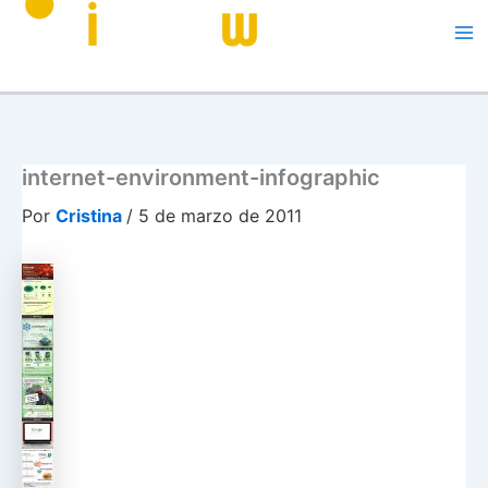
Me
internet-environment-infographic
Por
Cristina
/
5 de marzo de 2011