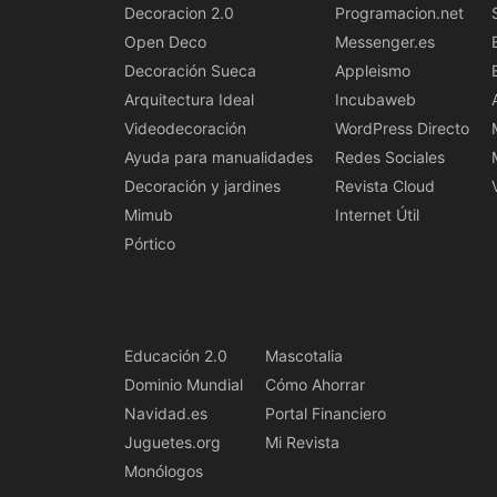
Decoracion 2.0
Programacion.net
Open Deco
Messenger.es
Decoración Sueca
Appleismo
Arquitectura Ideal
Incubaweb
Videodecoración
WordPress Directo
Ayuda para manualidades
Redes Sociales
Decoración y jardines
Revista Cloud
Mimub
Internet Útil
Pórtico
Educación 2.0
Mascotalia
Dominio Mundial
Cómo Ahorrar
Navidad.es
Portal Financiero
Juguetes.org
Mi Revista
Monólogos