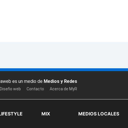
baweb es un medio de
Medios y Redes
 Diseño web
Contacto
Acerca de MyR
LIFESTYLE
MIX
MEDIOS LOCALES