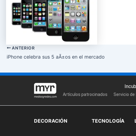
ANTERIOR
iPhone celebra sus 5 aÃ±os en el mercado
Incu
Artículos patrocinados
Servicio de
DECORACIÓN
TECNOLOGÍA