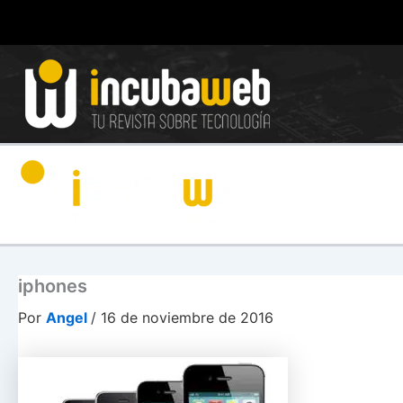
Ir
al
contenido
iphones
Por
Angel
/
16 de noviembre de 2016