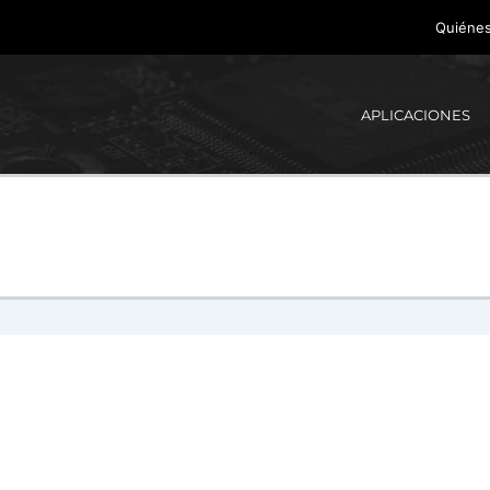
Quiéne
APLICACIONES