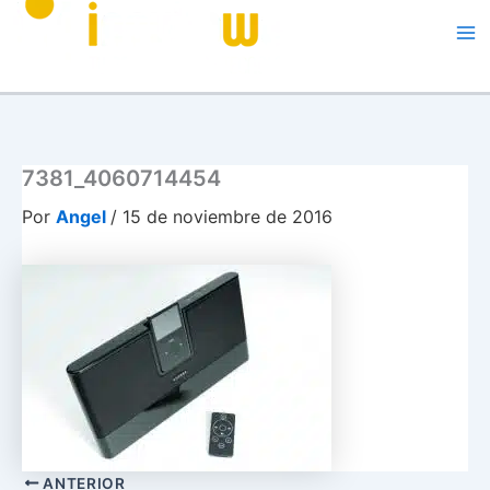
Me
7381_4060714454
Por
Angel
/
15 de noviembre de 2016
ANTERIOR