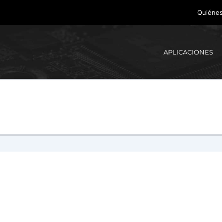
Quiéne
APLICACIONES