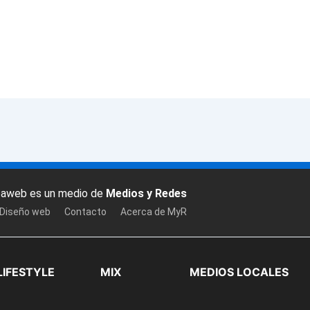
baweb es un medio de
Medios y Redes
 Diseño web
Contacto
Acerca de MyR
LIFESTYLE
MIX
MEDIOS LOCALES