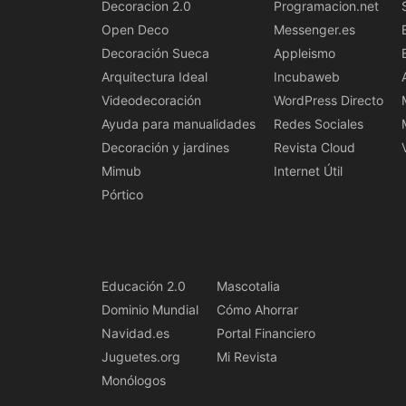
Decoracion 2.0
Programacion.net
Open Deco
Messenger.es
Decoración Sueca
Appleismo
Arquitectura Ideal
Incubaweb
Videodecoración
WordPress Directo
Ayuda para manualidades
Redes Sociales
Decoración y jardines
Revista Cloud
Mimub
Internet Útil
Pórtico
Educación 2.0
Mascotalia
Dominio Mundial
Cómo Ahorrar
Navidad.es
Portal Financiero
Juguetes.org
Mi Revista
Monólogos