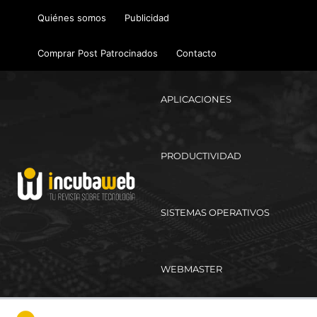
Ir
Quiénes somos
Publicidad
al
contenido
Comprar Post Patrocinados
Contacto
APLICACIONES
PRODUCTIVIDAD
SISTEMAS OPERATIVOS
WEBMASTER