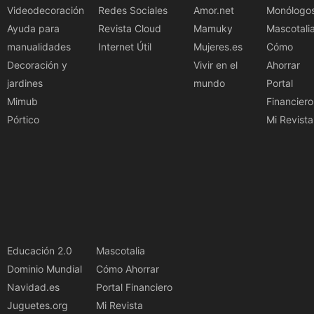
Videodecoración
Redes Sociales
Amor.net
Monólogo
Ayuda para
Revista Cloud
Mamuky
Mascotali
manualidades
Internet Útil
Mujeres.es
Cómo
Decoración y
Vivir en el
Ahorrar
jardines
mundo
Portal
Mimub
Financiero
Pórtico
Mi Revista
Educación 2.0
Mascotalia
Dominio Mundial
Cómo Ahorrar
Navidad.es
Portal Financiero
Juguetes.org
Mi Revista