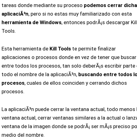
tareas donde mediante su proceso
podemos cerrar dicha
aplicaciÃ³n
, pero si no estas muy familiarizado con esta
herramienta de Windows
, entonces podrÃ¡s descargar Kil
Tools.
Esta herramienta de
Kill Tools
te permite finalizar
aplicaciones o procesos donde en vez de tener que buscar
entre todos los procesos, tan solo deberÃ¡s escribir parte
todo el nombre de la aplicaciÃ³n,
buscando entre todos l
procesos
, cuales de ellos coinciden y cerrando dichos
procesos.
La aplicaciÃ³n puede cerrar la ventana actual, todo menos 
ventana actual, cerrar ventanas similares a la actual o lanza
ventana de la imagen donde se podrÃ¡ ser mÃ¡s preciso po
medio del nombre.