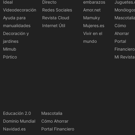
Ideal
Directo
embarazos
Juguetes.
Videodecoración
Redes Sociales
Amor.net
Monólogo
Ayuda para
Revista Cloud
Mamuky
Mascotali
manualidades
Internet Útil
Mujeres.es
Cómo
Decoración y
Vivir en el
Ahorrar
jardines
mundo
Portal
Mimub
Financiero
Pórtico
Mi Revista
Educación 2.0
Mascotalia
Dominio Mundial
Cómo Ahorrar
Navidad.es
Portal Financiero