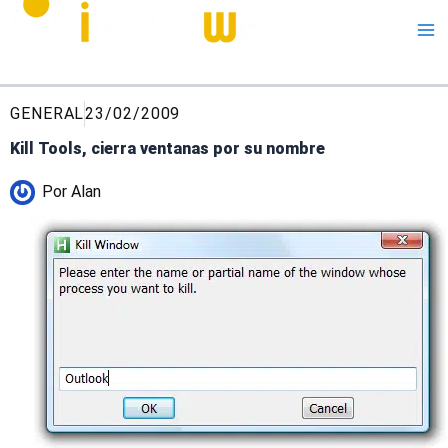
Me
GENERAL
23/02/2009
Kill Tools, cierra ventanas por su nombre
Por
Alan