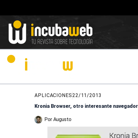
Ir
al
contenido
APLICACIONES
22/11/2013
Kronia Browser, otro interesante navegado
Por
Augusto