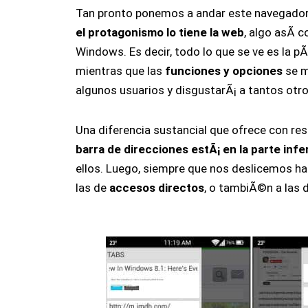
Tan pronto ponemos a andar este navegador
el protagonismo lo tiene la web
, algo asÃ­
Windows. Es decir, todo lo que se ve es la 
mientras que las
funciones y opciones
se m
algunos usuarios y disgustarÃ¡ a tantos otro
Una diferencia sustancial que ofrece con re
barra de direcciones estÃ¡ en la parte infe
ellos. Luego, siempre que nos deslicemos h
las de
accesos directos
, o tambiÃ©n a las 