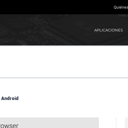
Quiéne
APLICACIONES
r Android
B