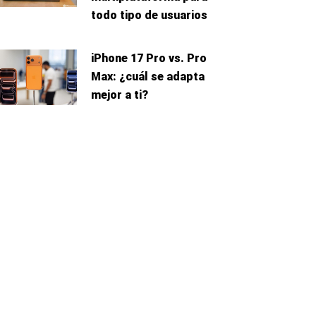
todo tipo de usuarios
iPhone 17 Pro vs. Pro
Max: ¿cuál se adapta
mejor a ti?