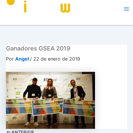
Me
Ganadores GSEA 2019
Por
Angel
/
22 de enero de 2019
ANTERIOR