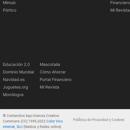
Mimub
Financiero
Pórtico
Mi Revista
Educación 2.0
Mascotalia
Dominio Mundial
Cómo Ahorrar
Navidad.es
Portal Financiero
Juguetes.org
Mi Revista
Monólogos
© Contenidos bajo licencia Creative
PolÃ­tica de Privacidad y Cookies
Commons (CC) 1995-2022
Color Vivo
Internet, SLU
(Medios y Redes online).