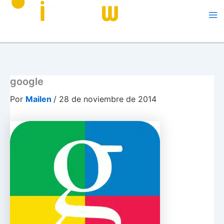
Me
google
Por
Mailen
/
28 de noviembre de 2014