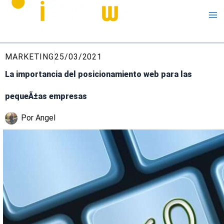
Me
MARKETING
25/03/2021
La importancia del posicionamiento web para las
pequeÃ±as empresas
Por
Angel