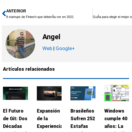
ANTERIOR
Ant
8 startups de Fintech que deberÃ­a ver en 2021
Angel
Web
|
Google+
Artículos relacionados
El Futuro
Expansión
Brasileños
Windows
de Git: Dos
de la
Sufren 252
cumple 40
Décadas
Experiencia
Estafas
años: La