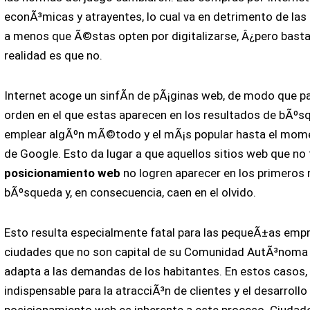
econÃ³micas y atrayentes, lo cual va en detrimento de l
a menos que Ã©stas opten por digitalizarse, Â¿pero basta
realidad es que no.
Internet acoge un sinfÃ­n de pÃ¡ginas web, de modo que pa
orden en el que estas aparecen en los resultados de bÃºs
emplear algÃºn mÃ©todo y el mÃ¡s popular hasta el mome
de Google. Esto da lugar a que aquellos sitios web que no 
posicionamiento web
no logren aparecer en los primeros 
bÃºsqueda y, en consecuencia, caen en el olvido.
Esto resulta especialmente fatal para las pequeÃ±as empr
ciudades que no son capital de su Comunidad AutÃ³noma 
adapta a las demandas de los habitantes. En estos casos, l
indispensable para la atracciÃ³n de clientes y el desarroll
posicionamiento web es inherente a este proceso. Ciuda