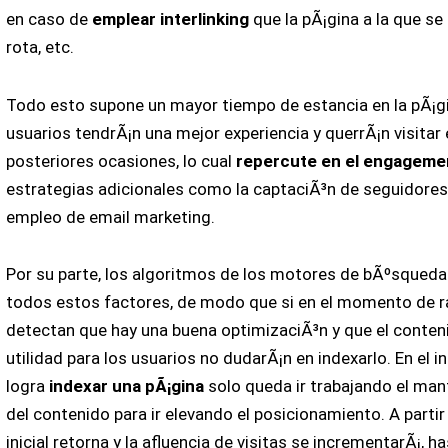
en caso de
emplear interlinking
que la pÃ¡gina a la que s
rota, etc.
Todo esto supone un mayor tiempo de estancia en la pÃ¡gina
usuarios tendrÃ¡n una mejor experiencia y querrÃ¡n visitar 
posteriores ocasiones, lo cual
repercute en el engageme
estrategias adicionales como la captaciÃ³n de seguidores 
empleo de email marketing.
Por su parte, los algoritmos de los motores de bÃºsqued
todos estos factores, de modo que si en el momento de ra
detectan que hay una buena optimizaciÃ³n y que el conte
utilidad para los usuarios no dudarÃ¡n en indexarlo. En el i
logra
indexar una pÃ¡gina
solo queda ir trabajando el man
del contenido para ir elevando el posicionamiento. A partir 
inicial retorna y la afluencia de visitas se incrementarÃ¡, h