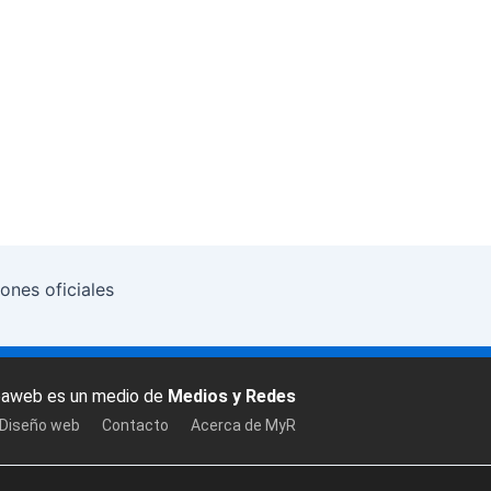
ones oficiales
baweb es un medio de
Medios y Redes
 Diseño web
Contacto
Acerca de MyR