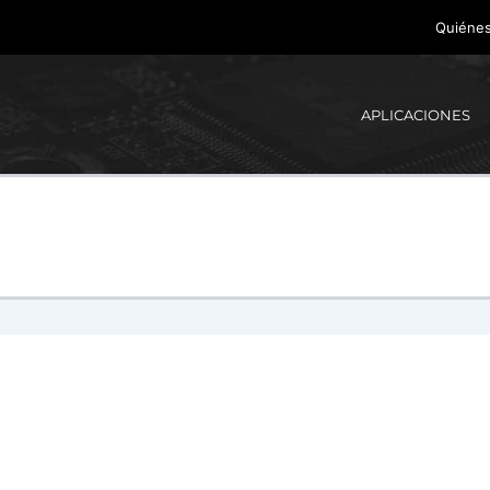
Quiéne
APLICACIONES