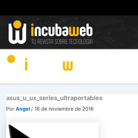
Ir
al
contenido
asus_u_ux_series_ultraportables
Por
Angel
/
16 de noviembre de 2016