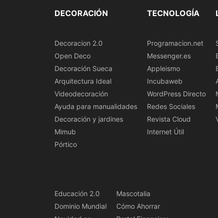
DECORACIÓN
TECNOLOGÍA
Decoracion 2.0
Programacion.net
Open Deco
Messenger.es
Decoración Sueca
Appleismo
Arquitectura Ideal
Incubaweb
Videodecoración
WordPress Directo
Ayuda para manualidades
Redes Sociales
Decoración y jardines
Revista Cloud
Mimub
Internet Útil
Pórtico
Educación 2.0
Mascotalia
Dominio Mundial
Cómo Ahorrar