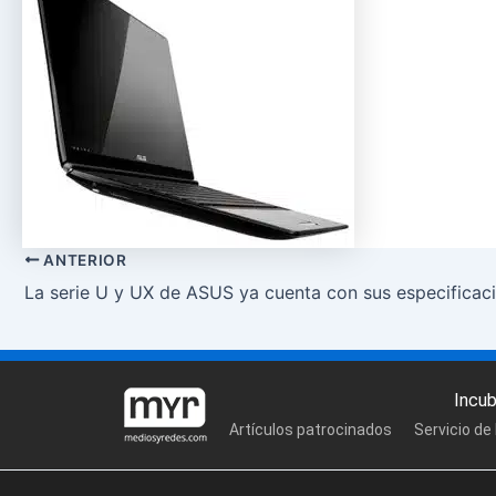
ANTERIOR
La serie U y UX de ASUS ya cuenta con sus especificaci
Incu
Artículos patrocinados
Servicio de