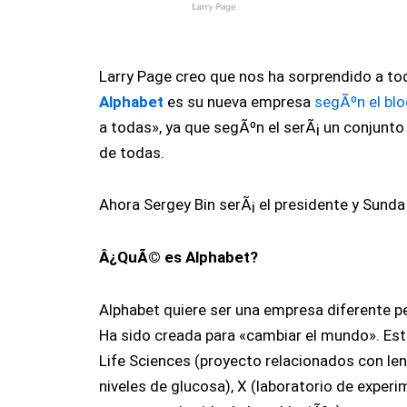
Larry Page creo que nos ha sorprendido a t
Alphabet
es su nueva empresa
segÃºn el bl
a todas», ya que segÃºn el serÃ¡ un conjunt
de todas.
Ahora Sergey Bin serÃ¡ el presidente y Sunda
Â¿QuÃ© es Alphabet?
Alphabet quiere ser una empresa diferente pe
Ha sido creada para «cambiar el mundo». E
Life Sciences (proyecto relacionados con le
niveles de glucosa), X (laboratorio de experi