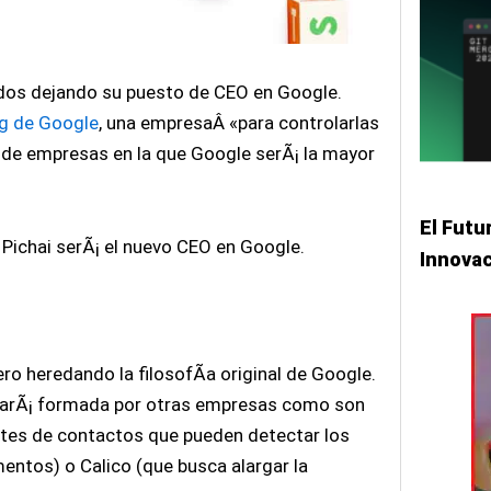
odos dejando su puesto de CEO en Google.
og de Google
, una empresaÂ «para controlarlas
o de empresas en la que Google serÃ¡ la mayor
El Futu
 Pichai serÃ¡ el nuevo CEO en Google.
Innova
ro heredando la filosofÃ­a original de Google.
starÃ¡ formada por otras empresas como son
ntes de contactos que pueden detectar los
mentos) o Calico (que busca alargar la