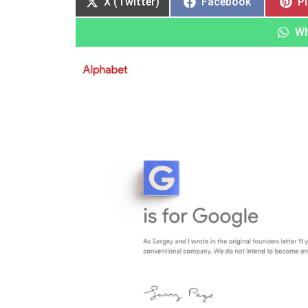
X (Twitter)
Facebook
P
Wh