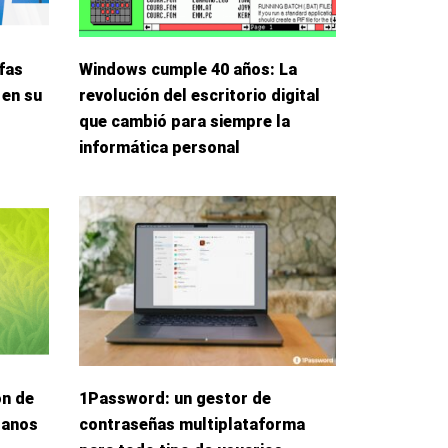
fas
Windows cumple 40 años: La
 en su
revolución del escritorio digital
que cambió para siempre la
informática personal
ón de
1Password: un gestor de
danos
contraseñas multiplataforma