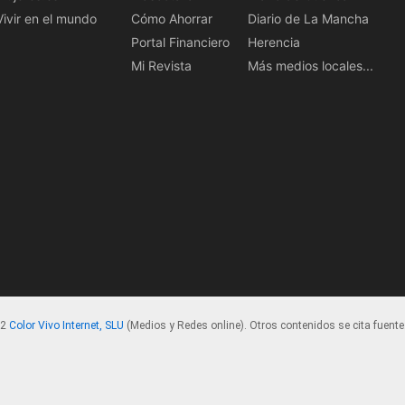
Vivir en el mundo
Cómo Ahorrar
Diario de La Mancha
Portal Financiero
Herencia
Mi Revista
Más medios locales...
22
Color Vivo Internet, SLU
(Medios y Redes online). Otros contenidos se cita fuente.