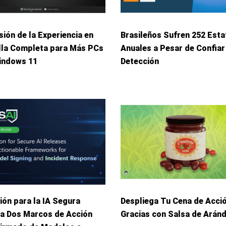
ión de la Experiencia en
Brasileños Sufren 252 Esta
lla Completa para Más PCs
Anuales a Pesar de Confiar
indows 11
Detección
ión para la IA Segura
Despliega Tu Cena de Acci
ca Dos Marcos de Acción
Gracias con Salsa de Arán