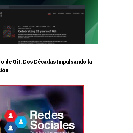
ro de Git: Dos Décadas Impulsando la
ción