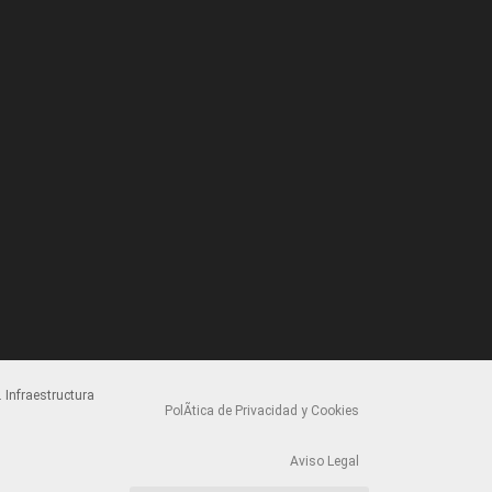
 Infraestructura
PolÃ­tica de Privacidad y Cookies
Aviso Legal