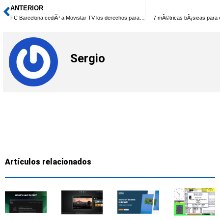
ANTERIOR
Ant
FC Barcelona cediÃ³ a Movistar TV los derechos para 2015
7 mÃ©tricas bÃ¡sicas para e
Sergio
Artículos relacionados