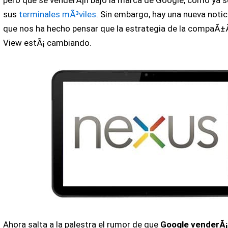
pero que se venderÃ¡n bajo la marca de Google, como ya 
sus
terminales mÃ³viles
. Sin embargo, hay una nueva notic
que nos ha hecho pensar que la estrategia de la compaÃ±
View estÃ¡ cambiando.
Ahora salta a la palestra el rumor de que
Google venderÃ¡