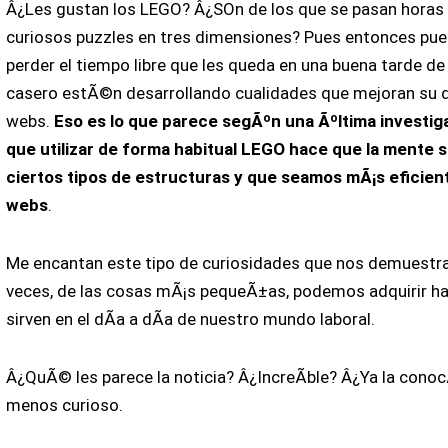
Â¿Les gustan los LEGO? Â¿SOn de los que se pasan horas 
curiosos puzzles en tres dimensiones? Pues entonces pu
perder el tiempo libre que les queda en una buena tarde d
casero estÃ©n desarrollando cualidades que mejoran su de
webs.
Eso es lo que parece segÃºn una Ãºltima investi
que utilizar de forma habitual LEGO hace que la mente 
ciertos tipos de estructuras y que seamos mÃ¡s eficien
webs
.
Me encantan este tipo de curiosidades que nos demuestra
veces, de las cosas mÃ¡s pequeÃ±as, podemos adquirir ha
sirven en el dÃ­a a dÃ­a de nuestro mundo laboral.
Â¿QuÃ© les parece la noticia? Â¿IncreÃ­ble? Â¿Ya la conoc
menos curioso.