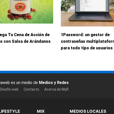
iega Tu Cena de Acción de
1Password: un gestor de
as con Salsa de Arándanos
contraseñas multiplatafo
para todo tipo de usuarios
baweb es un medio de
Medios y Redes
 Diseño web
Contacto
Acerca de MyR
LIFESTYLE
MIX
MEDIOS LOCALES