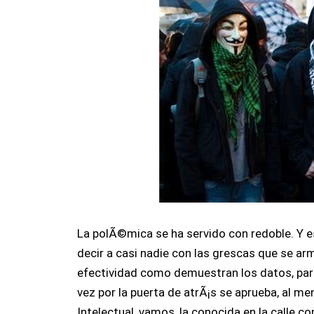
La polÃ©mica se ha servido con redoble. Y e
decir a casi nadie con las grescas que se ar
efectividad como demuestran los datos, pare
vez por la puerta de atrÃ¡s se aprueba, al m
Intelectual, vamos, la conocida en la calle c