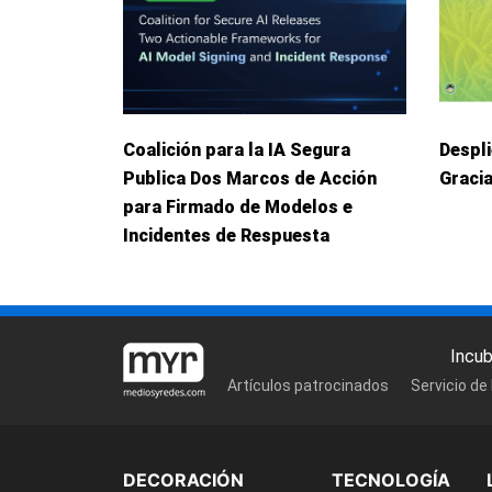
Coalición para la IA Segura
Despl
Publica Dos Marcos de Acción
Graci
para Firmado de Modelos e
Incidentes de Respuesta
Incu
Artículos patrocinados
Servicio de
DECORACIÓN
TECNOLOGÍA