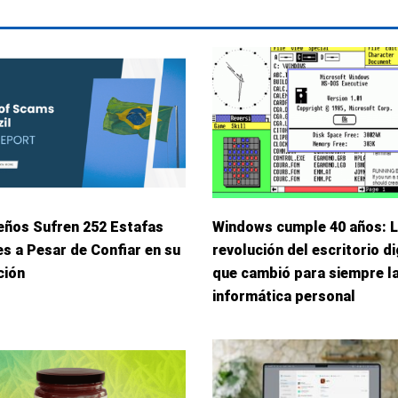
eños Sufren 252 Estafas
Windows cumple 40 años: 
s a Pesar de Confiar en su
revolución del escritorio di
ción
que cambió para siempre l
informática personal