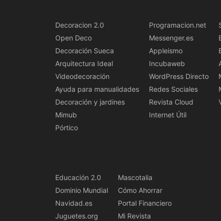
Decoracion 2.0
Programacion.net
Open Deco
Messenger.es
Decoración Sueca
Appleismo
Arquitectura Ideal
Incubaweb
Videodecoración
WordPress Directo
Ayuda para manualidades
Redes Sociales
Decoración y jardines
Revista Cloud
Mimub
Internet Útil
Pórtico
Educación 2.0
Mascotalia
Dominio Mundial
Cómo Ahorrar
Navidad.es
Portal Financiero
Juguetes.org
Mi Revista