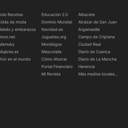
Solo Recetas
Educación 2.0
Albacete
Estás de moda
Dominio Mundial
Alcázar de San Juan
Bebés y embarazos
Navidad.es
Argamasilla
Amor.net
Juguetes.org
Campo de Criptana
Mamuky
Monólogos
Ciudad Real
Mujeres.es
Mascotalia
Diario de Cuenca
Vivir en el mundo
Cómo Ahorrar
Diario de La Mancha
Portal Financiero
Herencia
Mi Revista
Más medios locales...