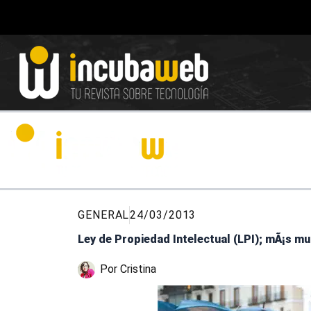
Ir
al
contenido
GENERAL
24/03/2013
Ley de Propiedad Intelectual (LPI); mÃ¡s m
Por
Cristina