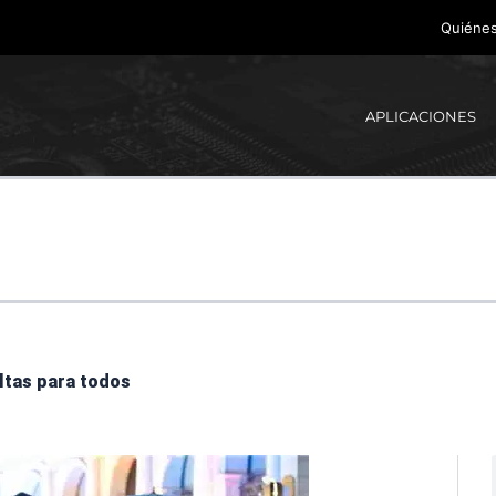
Quiéne
APLICACIONES
ultas para todos