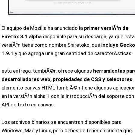
El equipo de Mozilla ha anunciado la
primer versiÃ³n de
Firefox 3.1 alpha
disponible para su descarga, ya que esta
versiÃ³n tiene como nombre Shiretoko, que
incluye Gecko
1.9.1
y que agrega una gran cantidad de caracterÃ­sticas.
esta entrega, tambiÃ©n ofrece algunas
herramientas par
desarrolladores web, propiedades de CSS y selectores
.
elemento canvas HTML tambiÃ©n tiene algunas aplicacio
en la versiÃ³n alpha 1 con la introducciÃ³n del soporte con
API de texto en canvas.
Los archivos binarios se encuentran disponibles para
Windows, Mac y Linux, pero debes de tener en cuenta que