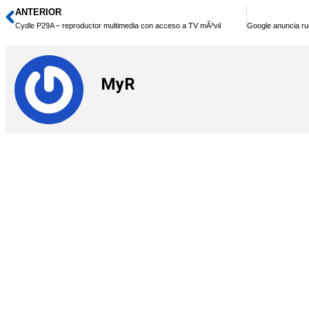
ANTERIOR
Ant
Cydle P29A – reproductor multimedia con acceso a TV mÃ³vil
MyR