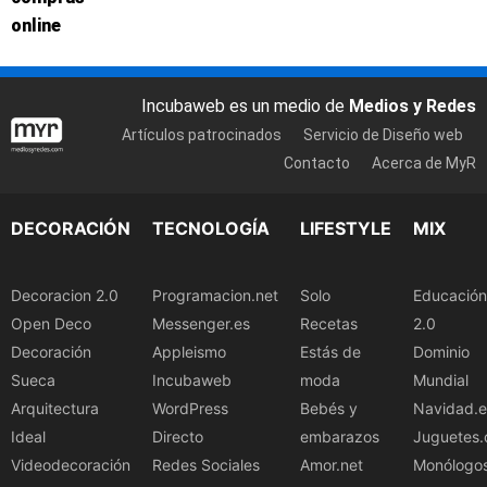
online
Incubaweb es un medio de
Medios y Redes
Artículos patrocinados
Servicio de Diseño web
Contacto
Acerca de MyR
DECORACIÓN
TECNOLOGÍA
LIFESTYLE
MIX
Decoracion 2.0
Programacion.net
Solo
Educación
Open Deco
Messenger.es
Recetas
2.0
Decoración
Appleismo
Estás de
Dominio
Sueca
Incubaweb
moda
Mundial
Arquitectura
WordPress
Bebés y
Navidad.e
Ideal
Directo
embarazos
Juguetes.
Videodecoración
Redes Sociales
Amor.net
Monólogo