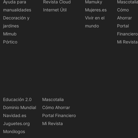
Ayuda para
Revista Cloud
Mamuky
Mascotali
manualidades
Internet Útil
Mujeres.es
Cómo
Decoración y
Vivir en el
Ahorrar
jardines
mundo
Portal
Mimub
Financiero
Pórtico
Mi Revista
Educación 2.0
Mascotalia
Dominio Mundial
Cómo Ahorrar
Navidad.es
Portal Financiero
Juguetes.org
Mi Revista
Monólogos