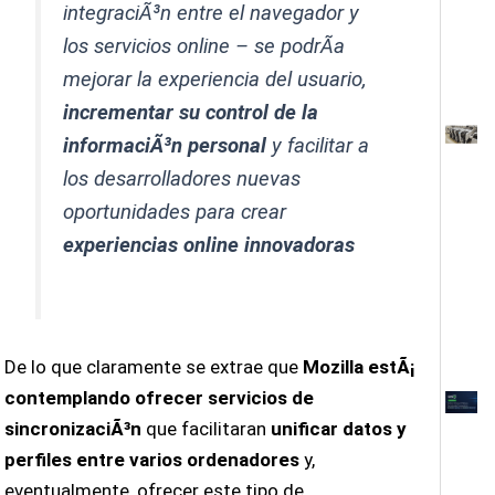
integraciÃ³n entre el navegador y
los servicios online – se podrÃ­a
mejorar la experiencia del usuario,
incrementar su control de la
informaciÃ³n personal
y facilitar a
los desarrolladores nuevas
oportunidades para crear
experiencias online innovadoras
De lo que claramente se extrae que
Mozilla estÃ¡
contemplando ofrecer servicios de
sincronizaciÃ³n
que facilitaran
unificar datos y
perfiles entre varios ordenadores
y,
eventualmente, ofrecer este tipo de