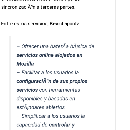
sincronizaciÃ³n a terceras partes.
Entre estos servicios,
Beard
apunta:
– Ofrecer una baterÃ­a bÃ¡sica de
servicios online alojados en
Mozilla
– Facilitar a los usuarios la
configuraciÃ³n de sus propios
servicios
con herramientas
disponibles y basadas en
estÃ¡ndares abiertos
– Simplificar a los usuarios la
capacidad de
controlar y