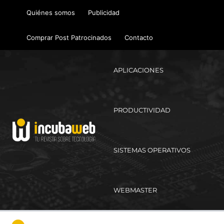
Ir
Quiénes somos
Publicidad
al
contenido
Comprar Post Patrocinados
Contacto
APLICACIONES
PRODUCTIVIDAD
SISTEMAS OPERATIVOS
WEBMASTER
Ma