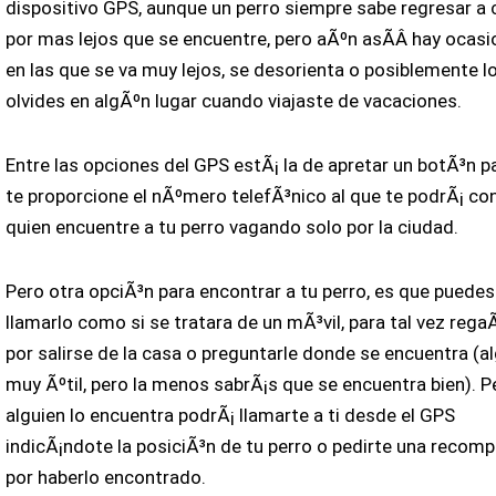
dispositivo GPS, aunque un perro siempre sabe regresar a
por mas lejos que se encuentre, pero aÃºn asÃ­Â­ hay ocas
en las que se va muy lejos, se desorienta o posiblemente l
olvides en algÃºn lugar cuando viajaste de vacaciones.
Entre las opciones del GPS estÃ¡ la de apretar un botÃ³n p
te proporcione el nÃºmero telefÃ³nico al que te podrÃ¡ co
quien encuentre a tu perro vagando solo por la ciudad.
Pero otra opciÃ³n para encontrar a tu perro, es que puedes
llamarlo como si se tratara de un mÃ³vil, para tal vez rega
por salirse de la casa o preguntarle donde se encuentra (a
muy Ãºtil, pero la menos sabrÃ¡s que se encuentra bien). P
alguien lo encuentra podrÃ¡ llamarte a ti desde el GPS
indicÃ¡ndote la posiciÃ³n de tu perro o pedirte una recom
por haberlo encontrado.