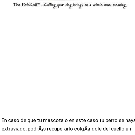
En caso de que tu mascota o en este caso tu perro se hay
extraviado, podrÃ¡s recuperarlo colgÃ¡ndole del cuello un