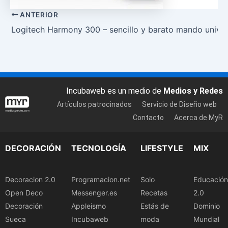
ANTERIOR
Logitech Harmony 300 – sencillo y barato mando univer
Incubaweb es un medio de
Medios y Redes
Artículos patrocinados
Servicio de Diseño web
Contacto
Acerca de MyR
DECORACIÓN
TECNOLOGÍA
LIFESTYLE
MIX
Decoracion 2.0
Programacion.net
Solo
Educación
Open Deco
Messenger.es
Recetas
2.0
Decoración
Appleismo
Estás de
Dominio
Sueca
Incubaweb
moda
Mundial