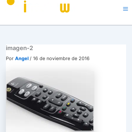
Me
imagen-2
Por
Angel
/
16 de noviembre de 2016