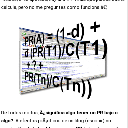
calcula, pero no me preguntes como funciona â€¦
De todos modos,
Â¿significa algo tener un PR bajo o
algo?
. A efectos prÃ¡cticos de un blog (escribir) no