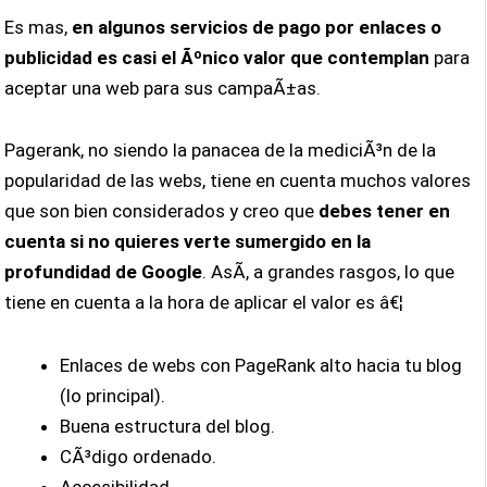
Es mas,
en algunos servicios de pago por enlaces o
publicidad es casi el Ãºnico valor que contemplan
para
aceptar una web para sus campaÃ±as.
Pagerank, no siendo la panacea de la mediciÃ³n de la
popularidad de las webs, tiene en cuenta muchos valores
que son bien considerados y creo que
debes tener en
cuenta si no quieres verte sumergido en la
profundidad de Google
. AsÃ­, a grandes rasgos, lo que
tiene en cuenta a la hora de aplicar el valor es â€¦
Enlaces de webs con PageRank alto hacia tu blog
(lo principal).
Buena estructura del blog.
CÃ³digo ordenado.