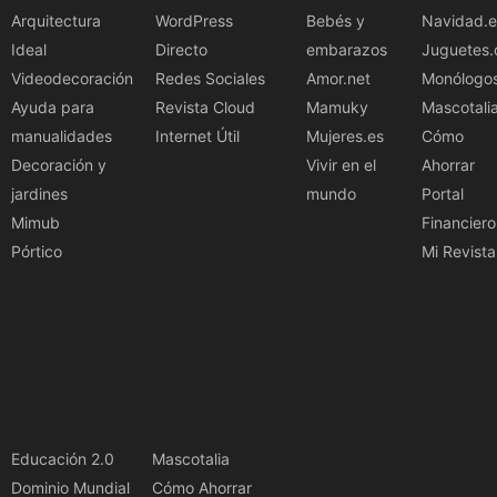
Arquitectura
WordPress
Bebés y
Navidad.e
Ideal
Directo
embarazos
Juguetes.
Videodecoración
Redes Sociales
Amor.net
Monólogo
Ayuda para
Revista Cloud
Mamuky
Mascotali
manualidades
Internet Útil
Mujeres.es
Cómo
Decoración y
Vivir en el
Ahorrar
jardines
mundo
Portal
Mimub
Financiero
Pórtico
Mi Revista
Educación 2.0
Mascotalia
Dominio Mundial
Cómo Ahorrar