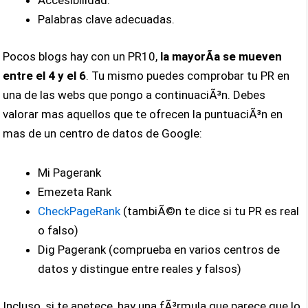
Accesibilidad.
Palabras clave adecuadas.
Pocos blogs hay con un PR10,
la mayorÃ­a se mueven
entre el 4 y el 6
. Tu mismo puedes comprobar tu PR en
una de las webs que pongo a continuaciÃ³n. Debes
valorar mas aquellos que te ofrecen la puntuaciÃ³n en
mas de un centro de datos de Google:
Mi Pagerank
Emezeta Rank
CheckPageRank
(tambiÃ©n te dice si tu PR es real
o falso)
Dig Pagerank (comprueba en varios centros de
datos y distingue entre reales y falsos)
Incluso, si te apetece, hay una fÃ³rmula que parece que lo