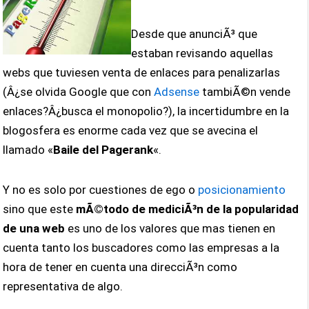
Desde que anunciÃ³ que
estaban revisando aquellas
webs que tuviesen venta de enlaces para penalizarlas
(Â¿se olvida Google que con
Adsense
tambiÃ©n vende
enlaces?Â¿busca el monopolio?), la incertidumbre en la
blogosfera es enorme cada vez que se avecina el
llamado «
Baile del Pagerank
«.
Y no es solo por cuestiones de ego o
posicionamiento
sino que este
mÃ©todo de mediciÃ³n de la popularidad
de una web
es uno de los valores que mas tienen en
cuenta tanto los buscadores como las empresas a la
hora de tener en cuenta una direcciÃ³n como
representativa de algo.