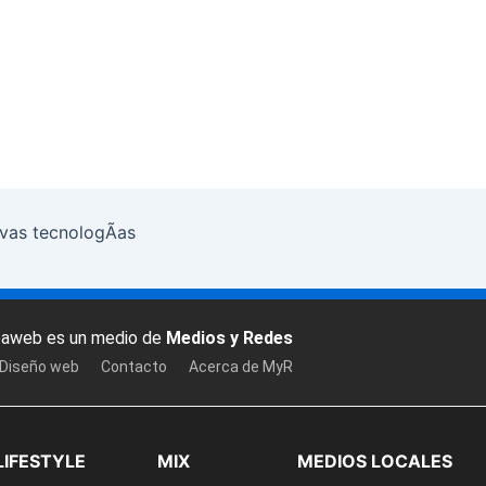
vas tecnologÃ­as
baweb es un medio de
Medios y Redes
 Diseño web
Contacto
Acerca de MyR
LIFESTYLE
MIX
MEDIOS LOCALES