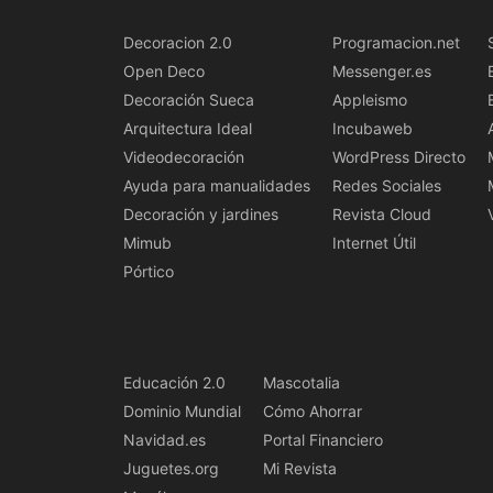
Decoracion 2.0
Programacion.net
Open Deco
Messenger.es
Decoración Sueca
Appleismo
Arquitectura Ideal
Incubaweb
Videodecoración
WordPress Directo
Ayuda para manualidades
Redes Sociales
Decoración y jardines
Revista Cloud
Mimub
Internet Útil
Pórtico
Educación 2.0
Mascotalia
Dominio Mundial
Cómo Ahorrar
Navidad.es
Portal Financiero
Juguetes.org
Mi Revista