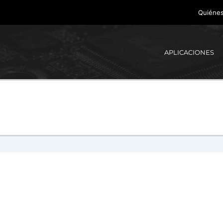
Quiéne
APLICACIONES