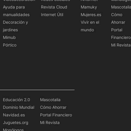
Ayuda para
Revista Cloud
Mamuky
Mascotali
manualidades
Internet Útil
Mujeres.es
Cómo
Decoración y
Vivir en el
Ahorrar
jardines
mundo
Portal
Mimub
Financiero
Pórtico
Mi Revista
Educación 2.0
Mascotalia
Dominio Mundial
Cómo Ahorrar
Navidad.es
Portal Financiero
Juguetes.org
Mi Revista
Monólogos