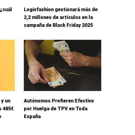
 ¿cuál
Logisfashion gestionará más de
2,2 millones de artículos en la
campaña de Black Friday 2025
 y un
Autónomos Prefieren Efectivo
s 485€
por Huelga de TPV en Toda
e
España