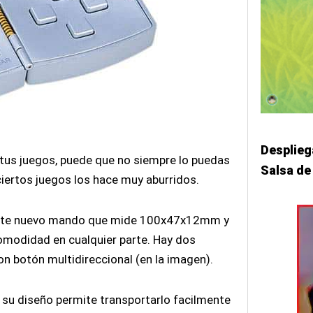
Desplieg
tus juegos, puede que no siempre lo puedas
Salsa d
 ciertos juegos los hace muy aburridos.
o este nuevo mando que mide 100x47x12mm y
omodidad en cualquier parte. Hay dos
n botón multidireccional (en la imagen).
su diseño permite transportarlo facilmente