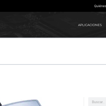
Quiéne
APLICACIONES
Buscar