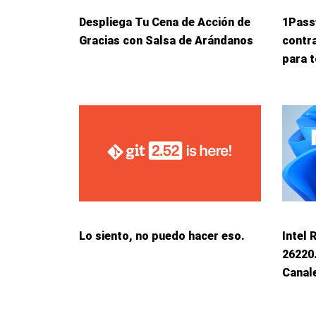
Despliega Tu Cena de Acción de
1Pass
Gracias con Salsa de Arándanos
contr
para t
Lo siento, no puedo hacer eso.
Intel 
26220
Canale