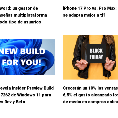
word: un gestor de
iPhone 17 Pro vs. Pro Max:
aseñas multiplataforma
se adapta mejor a ti?
odo tipo de usuarios
Revela Insider Preview Build
Crecerán un 10% las ventas
.7262 de Windows 11 para
6,5% el gasto alcanzado lo
s Dev y Beta
de media en compras onlin