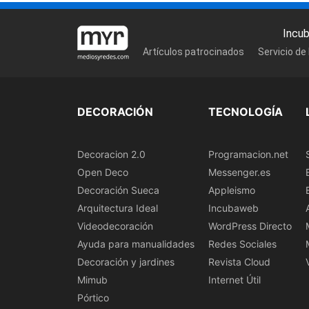
Incu
Artículos patrocinados
Servicio de
DECORACIÓN
TECNOLOGÍA
Decoracion 2.0
Programacion.net
Open Deco
Messenger.es
Decoración Sueca
Appleismo
Arquitectura Ideal
Incubaweb
Videodecoración
WordPress Directo
Ayuda para manualidades
Redes Sociales
Decoración y jardines
Revista Cloud
Mimub
Internet Útil
Pórtico