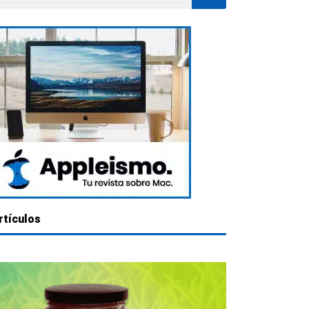
rtículos