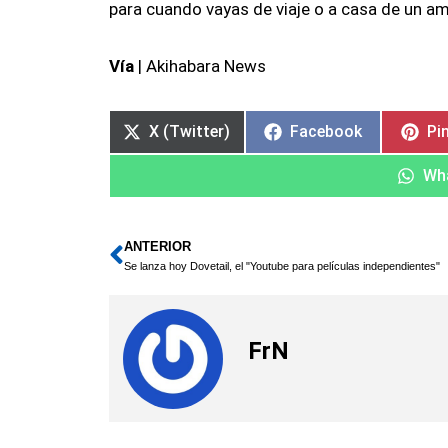
para cuando vayas de viaje o a casa de un am
Vía
| Akihabara News
X (Twitter)
Facebook
Pi
Wh
ANTERIOR
Ant
Se lanza hoy Dovetail, el "Youtube para películas independientes"
FrN