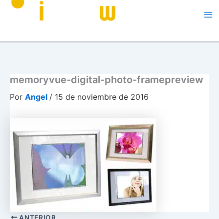
Me
memoryvue-digital-photo-framepreview
Por
Angel
/
15 de noviembre de 2016
ANTERIOR