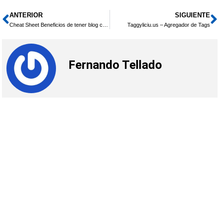
ANTERIOR
SIGUIENTE
Ant
S
Cheat Sheet Beneficios de tener blog corporativo
Taggyliciu.us – Agregador de Tags
Fernando Tellado