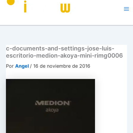
Me
c-documents-and-settings-jose-luis-
escritorio-medion-akoya-mini-rimg0006
Por
Angel
/
16 de noviembre de 2016