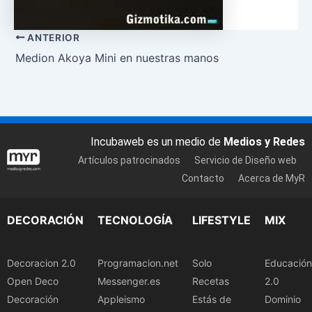
ANTERIOR
Medion Akoya Mini en nuestras manos
Incubaweb es un medio de
Medios y Redes
Artículos patrocinados
Servicio de Diseño web
Contacto
Acerca de MyR
DECORACIÓN
TECNOLOGÍA
LIFESTYLE
MIX
Decoracion 2.0
Programacion.net
Solo
Educación
Open Deco
Messenger.es
Recetas
2.0
Decoración
Appleismo
Estás de
Dominio