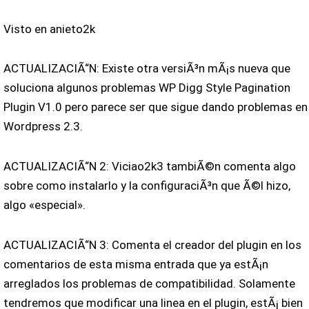
Visto en anieto2k
ACTUALIZACIÃ“N: Existe otra versiÃ³n mÃ¡s nueva que
soluciona algunos problemas WP Digg Style Pagination
Plugin V1.0 pero parece ser que sigue dando problemas en
Wordpress 2.3.
ACTUALIZACIÃ“N 2: Viciao2k3 tambiÃ©n comenta algo
sobre como instalarlo y la configuraciÃ³n que Ã©l hizo,
algo «especial».
ACTUALIZACIÃ“N 3: Comenta el creador del plugin en los
comentarios de esta misma entrada que ya estÃ¡n
arreglados los problemas de compatibilidad. Solamente
tendremos que modificar una linea en el plugin, estÃ¡ bien