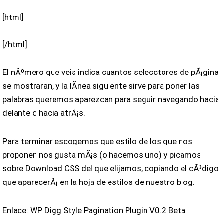
[html]
[/html]
El nÃºmero que veis indica cuantos selecctores de pÃ¡gin
se mostraran, y la lÃ­nea siguiente sirve para poner las
palabras queremos aparezcan para seguir navegando haci
delante o hacia atrÃ¡s.
Para terminar escogemos que estilo de los que nos
proponen nos gusta mÃ¡s (o hacemos uno) y picamos
sobre Download CSS del que elijamos, copiando el cÃ³dig
que aparecerÃ¡ en la hoja de estilos de nuestro blog.
Enlace: WP Digg Style Pagination Plugin V0.2 Beta