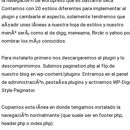
la navegaciÃ³n de wordpress que es bastante seca.
Contamos con 20 estilos diferentes para implementar al
plugin y cambiarle el aspecto, solamente tendremos que
aÃ±adir unas lÃ­neas a nuestra hoja de estilos y nuestro
menÃº serÃ¡ como el de digg, meneame, flirckr o yahoo po
nombrar los mÃ¡s conocidos.
Para instalarlo primero nos descargaremos el plugin y lo
descomprimimos. Subimos pagination.php al ftp de
nuestro blog en wp-content/plugins. Entramos en el panel
de administraciÃ³n, pestaÃ±a plugins y activamos WP-Dig
Style Paginator.
Copiamos esta lÃ­nea en donde tengamos instalado la
navegaciÃ³n normalmente (que suele ser en footer.php,
header.php o index.php):