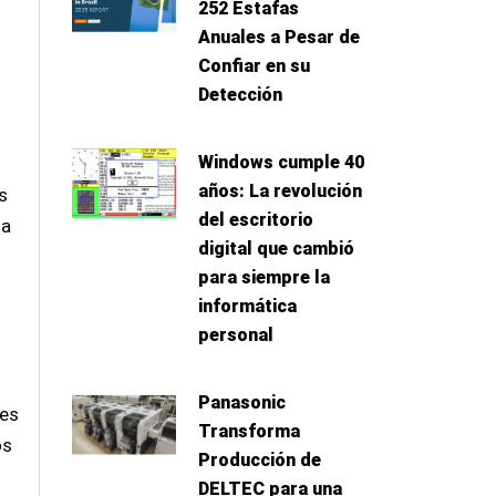
252 Estafas
Anuales a Pesar de
Confiar en su
Detección
Windows cumple 40
años: La revolución
s
del escritorio
la
digital que cambió
para siempre la
informática
personal
Panasonic
des
Transforma
os
Producción de
DELTEC para una