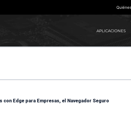
Quiéne
APLICACIONES
les con Edge para Empresas, el Navegador Seguro