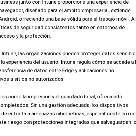
Business junto con Intune proporciona una experiencia de
navegador, diseñado para el ámbito empresarial, extiende
ndroid, ofreciendo una base sólida para el trabajo móvil. Al
líticas de seguridad consistentes tanto en entornos de
cceso y la protección.
Intune, las organizaciones pueden proteger datos sensible
a experiencia del usuario. Intune regula cómo se accede a 
ansferencia de datos entre Edge y aplicaciones no
ivos a sitios no autorizados.
es como la impresión y el guardado local, ofreciendo
ompletados. Sin una gestión adecuada, los dispositivos
a de entrada a amenazas cibernéticas, especialmente en re
este riesgo con protecciones integradas que salvaguardan l