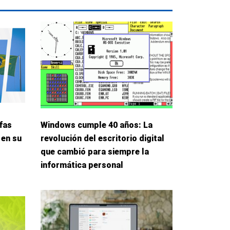
fas
Windows cumple 40 años: La
 en su
revolución del escritorio digital
que cambió para siempre la
informática personal