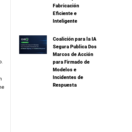
Fabricación
Eficiente e
Inteligente
Coalición para la IA
Segura Publica Dos
Marcos de Acción
o.
para Firmado de
Modelos e
Incidentes de
n
Respuesta
me