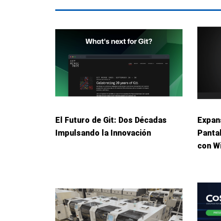
El Futuro de Git: Dos Décadas
Expans
Impulsando la Innovación
Panta
con W