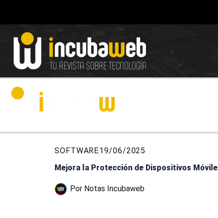
Ir
al
contenido
SOFTWARE
19/06/2025
Mejora la Protección de Dispositivos Móvi
Por
Notas Incubaweb