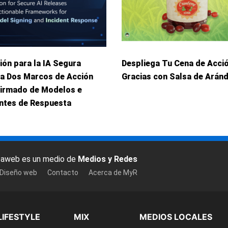
ión para la IA Segura
Despliega Tu Cena de Acci
ca Dos Marcos de Acción
Gracias con Salsa de Arán
Firmado de Modelos e
entes de Respuesta
baweb es un medio de
Medios y Redes
 Diseño web
Contacto
Acerca de MyR
LIFESTYLE
MIX
MEDIOS LOCALES