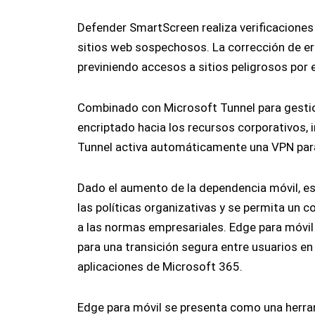
Defender SmartScreen realiza verificaciones 
sitios web sospechosos. La corrección de er
previniendo accesos a sitios peligrosos por 
Combinado con Microsoft Tunnel para gestion
encriptado hacia los recursos corporativos, i
Tunnel activa automáticamente una VPN para 
Dado el aumento de la dependencia móvil, es 
las políticas organizativas y se permita un c
a las normas empresariales. Edge para móvi
para una transición segura entre usuarios en
aplicaciones de Microsoft 365.
Edge para móvil se presenta como una herra