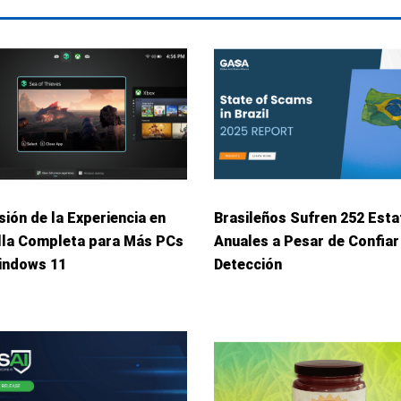
ión de la Experiencia en
Brasileños Sufren 252 Esta
lla Completa para Más PCs
Anuales a Pesar de Confiar
indows 11
Detección