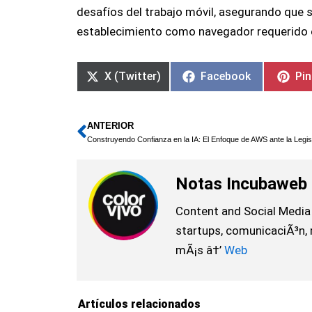
desafíos del trabajo móvil, asegurando que
establecimiento como navegador requerido e
X (Twitter)
Facebook
Pin
ANTERIOR
Ant
Notas Incubaweb
Content and Social Media 
startups, comunicaciÃ³n, 
mÃ¡s â†’
Web
Artículos relacionados