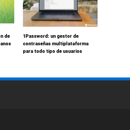
ón de
1Password: un gestor de
danos
contraseñas multiplataforma
para todo tipo de usuarios