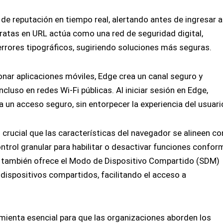
de reputación en tiempo real, alertando antes de ingresar a
ratas en URL actúa como una red de seguridad digital,
errores tipográficos, sugiriendo soluciones más seguras.
ar aplicaciones móviles, Edge crea un canal seguro y
ncluso en redes Wi-Fi públicas. Al iniciar sesión en Edge,
un acceso seguro, sin entorpecer la experiencia del usuari
crucial que las características del navegador se alineen co
ontrol granular para habilitar o desactivar funciones confor
l también ofrece el Modo de Dispositivo Compartido (SDM)
 dispositivos compartidos, facilitando el acceso a
mienta esencial para que las organizaciones aborden los