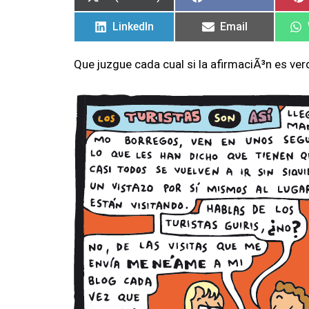
LinkedIn
Email
Que juzgue cada cual si la afirmaciÃ³n es ver