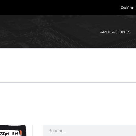
Quiéne
APLICACIONES
Buscar