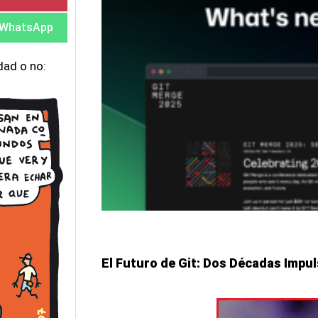
WhatsApp
dad o no:
El Futuro de Git: Dos Décadas Impu