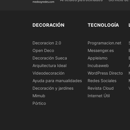
DECORACIÓN
TECNOLOGÍA
Decoracion 2.0
Programacion.net
Open Deco
Messenger.es
Decoración Sueca
Appleismo
Arquitectura Ideal
Incubaweb
Videodecoración
WordPress Directo
Ayuda para manualidades
Redes Sociales
Decoración y jardines
Revista Cloud
Mimub
Internet Útil
Pórtico