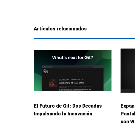
Artículos relacionados
El Futuro de Git: Dos Décadas
Expans
Impulsando la Innovación
Panta
con W