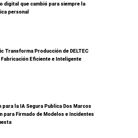
io digital que cambió para siempre la
ica personal
ic Transforma Producción de DELTEC
 Fabricación Eficiente e Inteligente
n para la IA Segura Publica Dos Marcos
n para Firmado de Modelos e Incidentes
uesta