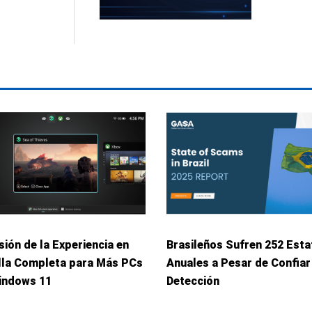
ión de la Experiencia en
Brasileños Sufren 252 Esta
lla Completa para Más PCs
Anuales a Pesar de Confiar
indows 11
Detección