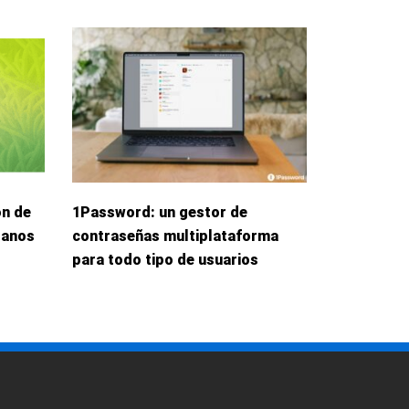
ón de
1Password: un gestor de
danos
contraseñas multiplataforma
para todo tipo de usuarios