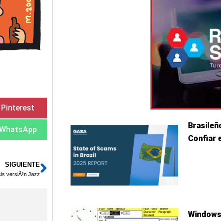
Pinterest
Brasileñ
WhatsApp
Confiar 
SIGUIENTE
Siguiente
is versiÃ³n Jazz
Windows 