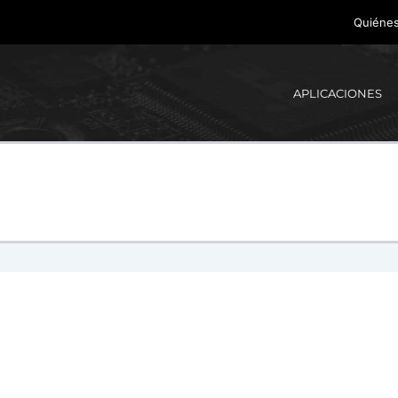
Quiéne
APLICACIONES