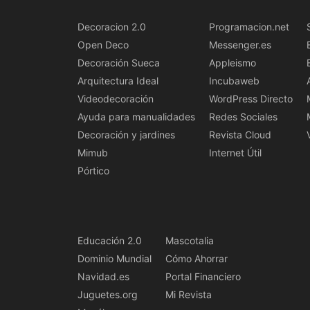
Decoracion 2.0
Programacion.net
Open Deco
Messenger.es
Decoración Sueca
Appleismo
Arquitectura Ideal
Incubaweb
Videodecoración
WordPress Directo
Ayuda para manualidades
Redes Sociales
Decoración y jardines
Revista Cloud
Mimub
Internet Útil
Pórtico
Educación 2.0
Mascotalia
Dominio Mundial
Cómo Ahorrar
Navidad.es
Portal Financiero
Juguetes.org
Mi Revista