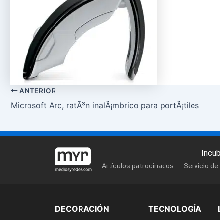
ANTERIOR
Microsoft Arc, ratÃ³n inalÃ¡mbrico para portÃ¡tiles
Incu
Artículos patrocinados
Servicio de
DECORACIÓN
TECNOLOGÍA