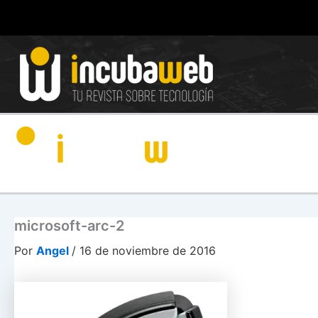
Ir
al
contenido
microsoft-arc-2
Por
Angel
/
16 de noviembre de 2016