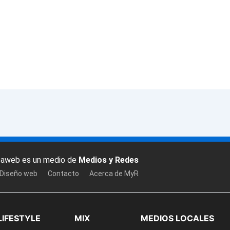
baweb es un medio de
Medios y Redes
 Diseño web
Contacto
Acerca de MyR
LIFESTYLE
MIX
MEDIOS LOCALES