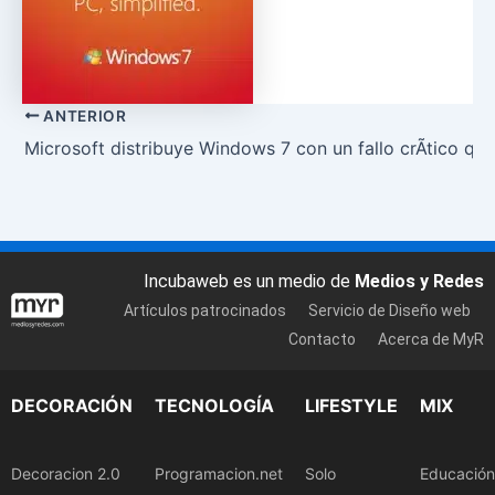
ANTERIOR
Microsoft distribuye Windows 7 con un fallo crÃ­tico que
Incubaweb es un medio de
Medios y Redes
Artículos patrocinados
Servicio de Diseño web
Contacto
Acerca de MyR
DECORACIÓN
TECNOLOGÍA
LIFESTYLE
MIX
Decoracion 2.0
Programacion.net
Solo
Educación