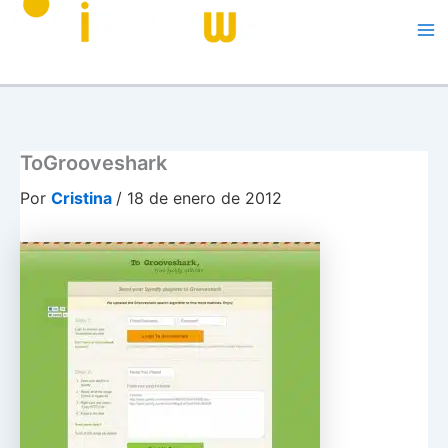
Me
ToGrooveshark
Por
Cristina
/
18 de enero de 2012