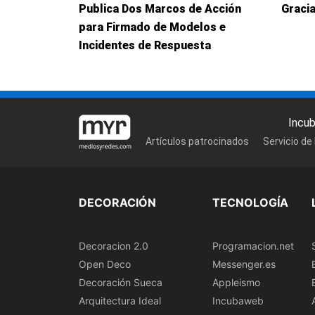
Publica Dos Marcos de Acción
Graci
para Firmado de Modelos e
Incidentes de Respuesta
Incu
Artículos patrocinados
Servicio de
DECORACIÓN
TECNOLOGÍA
Decoracion 2.0
Programacion.net
Open Deco
Messenger.es
Decoración Sueca
Appleismo
Arquitectura Ideal
Incubaweb