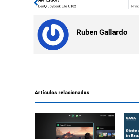
ANTERIOR
Ant
BenQ Joybook Lite U102
Princ
Ruben Gallardo
Artículos relacionados