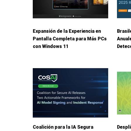
Expansión de la Experiencia en
Brasil
Pantalla Completa para Más PCs
Anuale
con Windows 11
Detec
Coalición para la IA Segura
Despl