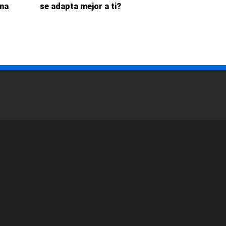
rma
se adapta mejor a ti?