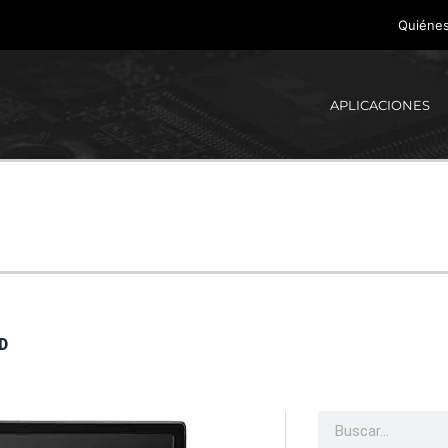
Quiéne
APLICACIONES
D
Buscar