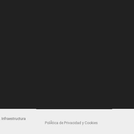
 Infraestructura
PolÃ­tica de Privacidad y Cookies