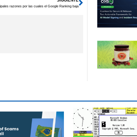
SIGUIENTE
Siguiente
ipales razones por las cuales el Google Ranking baja