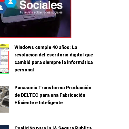
Windows cumple 40 años: La
revolución del escritorio digital que
cambió para siempre la informática
personal
Panasonic Transforma Producción
de DELTEC para una Fabricación
Eficiente e Inteligente
Coalición para la IA Segura Publica