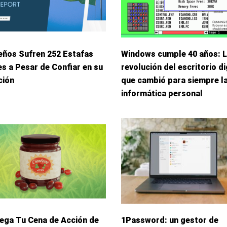
eños Sufren 252 Estafas
Windows cumple 40 años: 
s a Pesar de Confiar en su
revolución del escritorio di
ción
que cambió para siempre l
informática personal
iega Tu Cena de Acción de
1Password: un gestor de