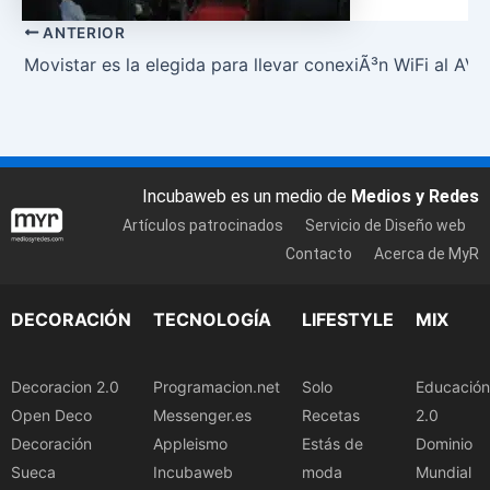
ANTERIOR
Movistar es la elegida para llevar conexiÃ³n WiFi al AVE
Incubaweb es un medio de
Medios y Redes
Artículos patrocinados
Servicio de Diseño web
Contacto
Acerca de MyR
DECORACIÓN
TECNOLOGÍA
LIFESTYLE
MIX
Decoracion 2.0
Programacion.net
Solo
Educación
Open Deco
Messenger.es
Recetas
2.0
Decoración
Appleismo
Estás de
Dominio
Sueca
Incubaweb
moda
Mundial