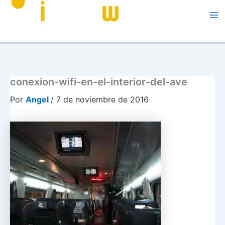
Me
conexion-wifi-en-el-interior-del-ave
Por
Angel
/
7 de noviembre de 2016